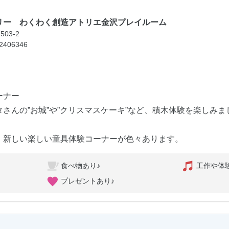
リー わくわく創造アトリエ金沢プレイルーム
503-2
62406346
ーナー
んの”お城”や”クリスマスケーキ”など、積木体験を楽しみ
）
新しい楽しい童具体験コーナーが色々あります。
食べ物あり♪
工作や体
プレゼントあり♪