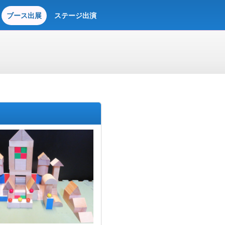
ブース出展
ステージ出演