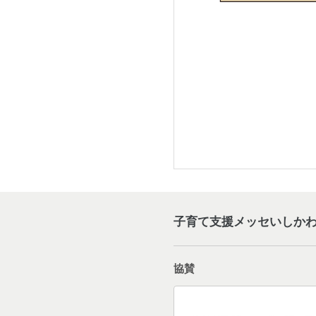
子育て支援メッセいしかわ2
協賛