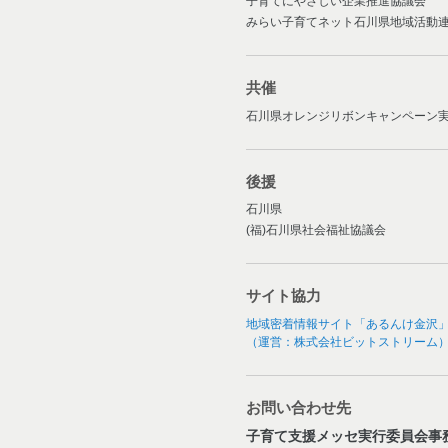
子育てにやさしい企業推進協議会
みらい子育てネット石川県地域活動
共催
石川県オレンジリボンキャンペーン
後援
石川県
(福)石川県社会福祉協議会
サイト協力
地域密着情報サイト「あるんけ金沢
（運営：株式会社ビットストリーム
お問い合わせ先
子育て支援メッセ実行委員会事