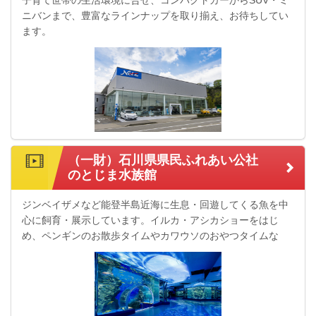
子育て世帯の生活環境に合せ、コンパクトカーからSUV・ミ
ニバンまで、豊富なラインナップを取り揃え、お待ちしてい
ます。
（一財）石川県県民ふれあい公社
のとじま水族館
ジンベイザメなど能登半島近海に生息・回遊してくる魚を中
心に飼育・展示しています。イルカ・アシカショーをはじ
め、ペンギンのお散歩タイムやカワウソのおやつタイムな
ど、生きものを間近で感じられることができる水族館です。