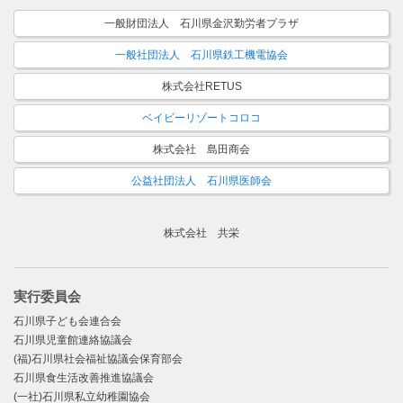
一般財団法人 石川県金沢勤労者プラザ
一般社団法人 石川県鉄工機電協会
株式会社RETUS
ベイビーリゾートコロコ
株式会社 島田商会
公益社団法人 石川県医師会
株式会社 共栄
実行委員会
石川県子ども会連合会
石川県児童館連絡協議会
(福)石川県社会福祉協議会保育部会
石川県食生活改善推進協議会
(一社)石川県私立幼稚園協会