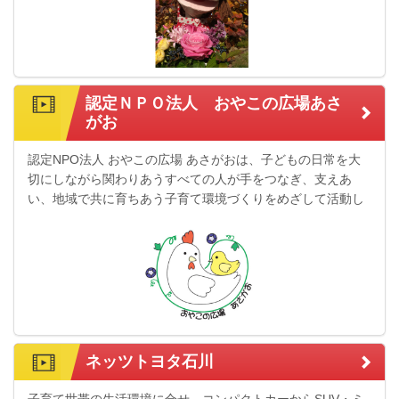
認定ＮＰＯ法人 おやこの広場あさ
がお
認定NPO法人 おやこの広場 あさがおは、子どもの日常を大
切にしながら関わりあうすべての人が手をつなぎ、支えあ
い、地域で共に育ちあう子育て環境づくりをめざして活動し
ています。
ネッツトヨタ石川