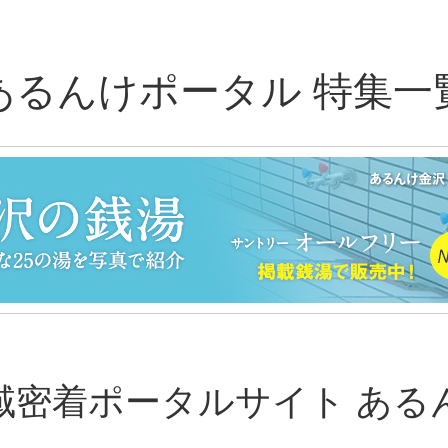
あるんけポータル 特集一
域密着ポータルサイト ある